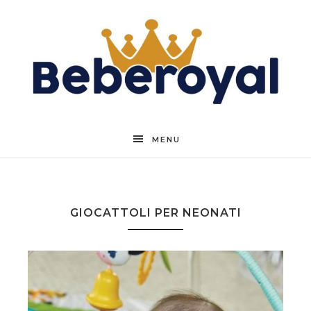
Beberoyal
MENU
GIOCATTOLI PER NEONATI