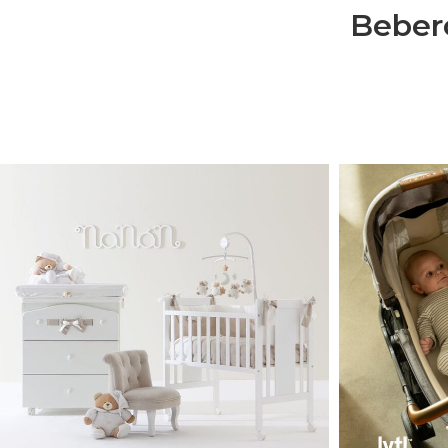
Bebero