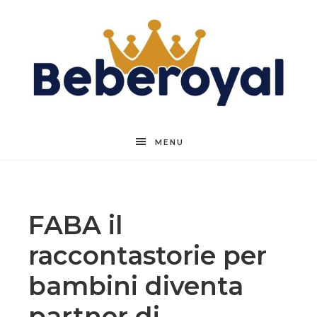
Beberoyal
MENU
FABA il
raccontastorie per
bambini diventa
partner di