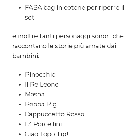
FABA bag in cotone per riporre il
set
e inoltre tanti personaggi sonori
che
raccontano le storie più amate dai
bambini:
Pinocchio
Il Re Leone
Masha
Peppa Pig
Cappuccetto Rosso
I 3 Porcellini
Ciao Topo Tip!