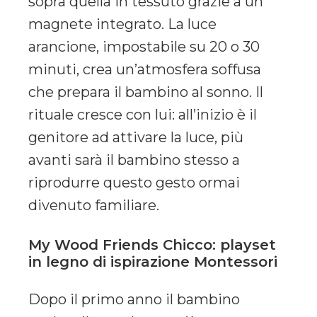
sopra quella in tessuto grazie a un
magnete integrato. La luce
arancione, impostabile su 20 o 30
minuti, crea un’atmosfera soffusa
che prepara il bambino al sonno. Il
rituale cresce con lui: all’inizio è il
genitore ad attivare la luce, più
avanti sarà il bambino stesso a
riprodurre questo gesto ormai
divenuto familiare.
My Wood Friends Chicco: playset
in legno di ispirazione Montessori
Dopo il primo anno il bambino