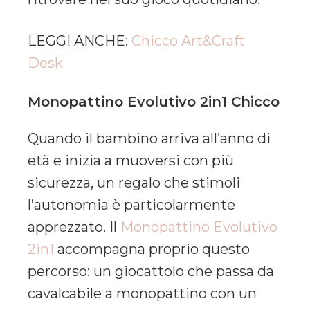
LEGGI ANCHE:
Chicco Art&Craft
Desk
Monopattino Evolutivo 2in1 Chicco
Quando il bambino arriva all’anno di
età e inizia a muoversi con più
sicurezza, un regalo che stimoli
l’autonomia è particolarmente
apprezzato. Il
Monopattino Evolutivo
2in1
accompagna proprio questo
percorso: un giocattolo che passa da
cavalcabile a monopattino con un