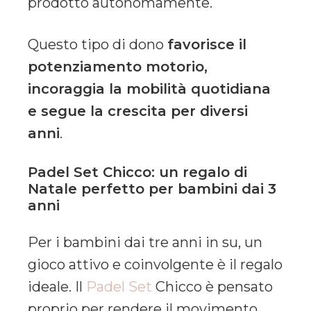
prodotto autonomamente.
Questo tipo di dono
favorisce il
potenziamento motorio,
incoraggia la mobilità quotidiana
e segue la crescita per diversi
anni
.
Padel Set Chicco: un regalo di
Natale perfetto per bambini dai 3
anni
Per i bambini dai tre anni in su, un
gioco attivo e coinvolgente è il regalo
ideale. Il
Padel Set
Chicco è pensato
proprio per rendere il movimento