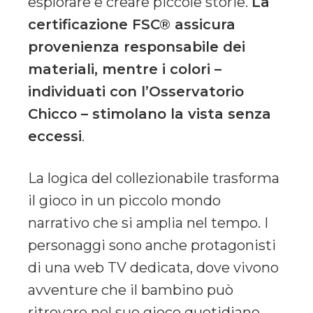
esplorare e creare piccole storie.
La
certificazione FSC® assicura
provenienza responsabile dei
materiali, mentre i colori –
individuati con l’Osservatorio
Chicco – stimolano la vista senza
eccessi
.
La logica del collezionabile trasforma
il gioco in un piccolo mondo
narrativo che si amplia nel tempo. I
personaggi sono anche protagonisti
di una web TV dedicata, dove vivono
avventure che il bambino può
ritrovare nel suo gioco quotidiano.