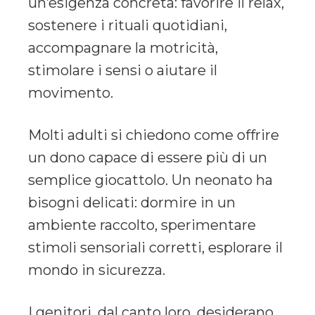
un’esigenza concreta: favorire il relax,
sostenere i rituali quotidiani,
accompagnare la motricità,
stimolare i sensi o aiutare il
movimento.
Molti adulti si chiedono come offrire
un dono capace di essere più di un
semplice giocattolo. Un neonato ha
bisogni delicati: dormire in un
ambiente raccolto, sperimentare
stimoli sensoriali corretti, esplorare il
mondo in sicurezza.
I genitori, dal canto loro, desiderano