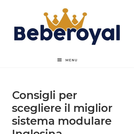
Beberoyal
MENU
Consigli per
scegliere il miglior
sistema modulare
Inglesina