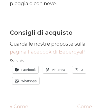
pioggia o con neve.
Consigli di acquisto
Guarda le nostre proposte sulla
pagina Facebook di Beberoyal
!
Condividi:
Facebook
Pinterest
X
WhatsApp
« Come
Come