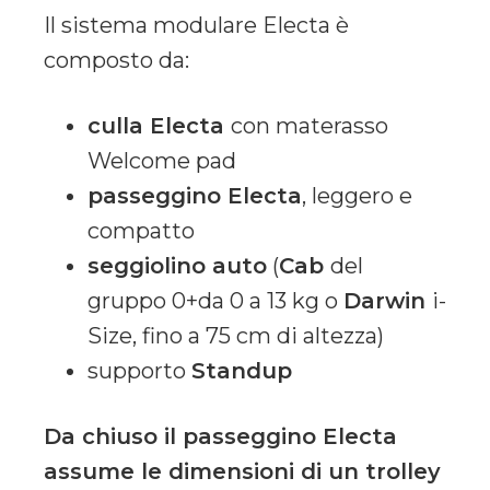
Il sistema modulare Electa è
composto da:
culla Electa
con materasso
Welcome pad
passeggino Electa
, leggero e
compatto
seggiolino auto
(
Cab
del
gruppo 0+da 0 a 13 kg o
Darwin
i-
Size, fino a 75 cm di altezza)
supporto
Standup
Da chiuso il passeggino Electa
assume le dimensioni di un trolley