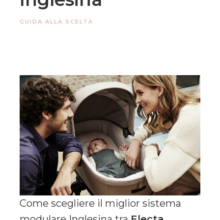
GUIDA ALLA SCELTA
Come scegliere il miglior sistema
modulare Inglesina tra
Electa
,