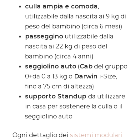
culla
ampia e comoda
,
utilizzabile dalla nascita ai 9 kg di
peso del bambino (circa 6 mesi)
passeggino
utilizzabile dalla
nascita ai 22 kg di peso del
bambino (circa 4 anni)
seggiolino auto
(
Cab
del gruppo
0+da 0 a 13 kg o
Darwin
i-Size,
fino a 75 cm di altezza)
supporto Standup
da utilizzare
in casa per sostenere la culla o il
seggiolino auto
Ogni dettaglio dei
sistemi modulari