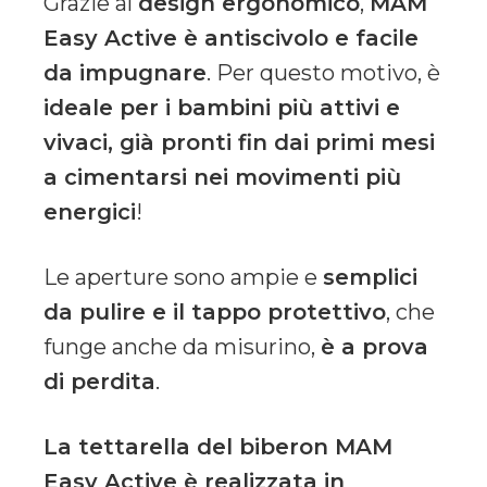
Grazie al
design ergonomico
,
MAM
Easy Active è antiscivolo e facile
da impugnare
. Per questo motivo, è
ideale per i bambini più attivi e
vivaci, già pronti fin dai primi mesi
a cimentarsi nei movimenti più
energici
!
Le aperture sono ampie e
semplici
da pulire e il tappo protettivo
, che
funge anche da misurino,
è a prova
di perdita
.
La tettarella del biberon MAM
Easy Active è realizzata in