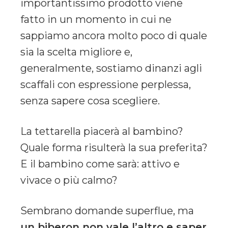
importantissimo prodotto viene
fatto in un momento in cui ne
sappiamo ancora molto poco di quale
sia la scelta migliore e,
generalmente, sostiamo dinanzi agli
scaffali con espressione perplessa,
senza sapere cosa scegliere.
La tettarella piacerà al bambino?
Quale forma risulterà la sua preferita?
E il bambino come sarà: attivo e
vivace o più calmo?
Sembrano domande superflue, ma
un biberon non vale l’altro e saper