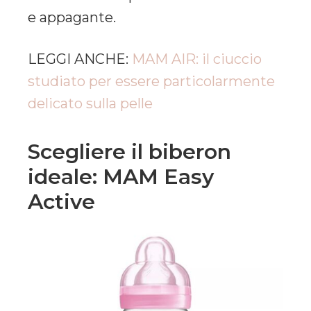
e appagante.
LEGGI ANCHE:
MAM AIR: il ciuccio
studiato per essere particolarmente
delicato sulla pelle
Scegliere il biberon
ideale: MAM Easy
Active