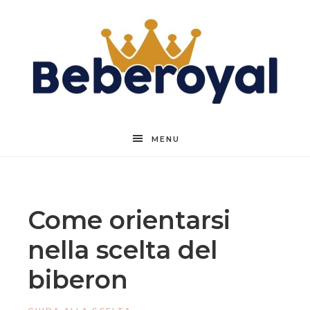
Beberoyal
MENU
Come orientarsi
nella scelta del
biberon