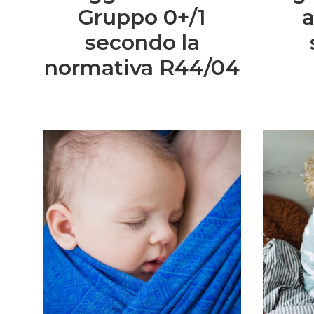
Gruppo 0+/1
a
secondo la
normativa R44/04