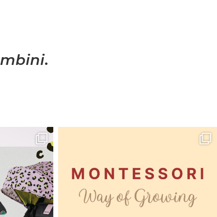
mbini
.