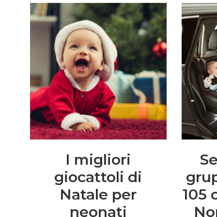
I migliori
Se
giocattoli di
grup
Natale per
105 
neonati
No