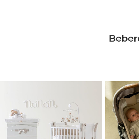
Bebero