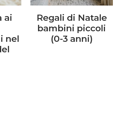
 ai
Regali di Natale
bambini piccoli
i nel
(0-3 anni)
del