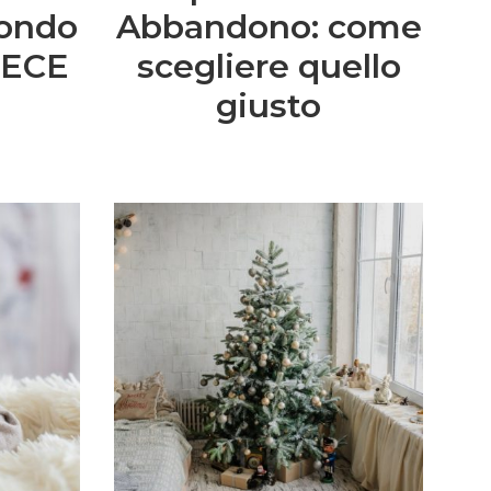
condo
Abbandono: come
 ECE
scegliere quello
giusto