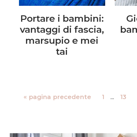
Portare i bambini:
Gi
vantaggi di fascia,
bam
marsupio e mei
tai
«
pagina precedente
1
…
13