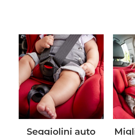
Seggiolini auto
Migl