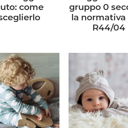
uto: come
gruppo 0 se
sceglierlo
la normativa
R44/04