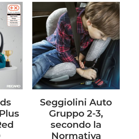
ds
Seggiolini Auto
Plus
Gruppo 2-3,
Red
secondo la
0
Normativa