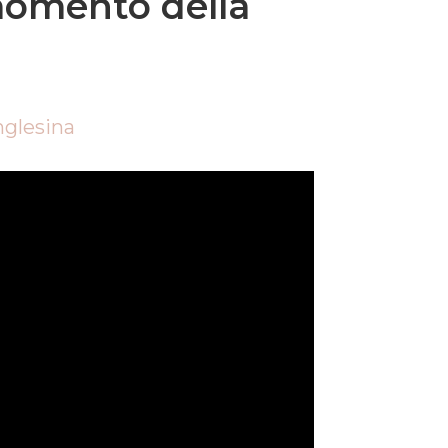
momento della
nglesina