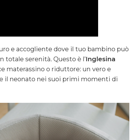
curo e accogliente dove il tuo bambino può
n totale serenità. Questo è l’
Inglesina
ce materassino o riduttore: un vero e
 il neonato nei suoi primi momenti di