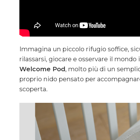
Immagina un piccolo rifugio soffice, si
rilassarsi, giocare e osservare il mondo i
Welcome Pod
, molto più di un sempli
proprio nido pensato per accompagnare
scoperta.