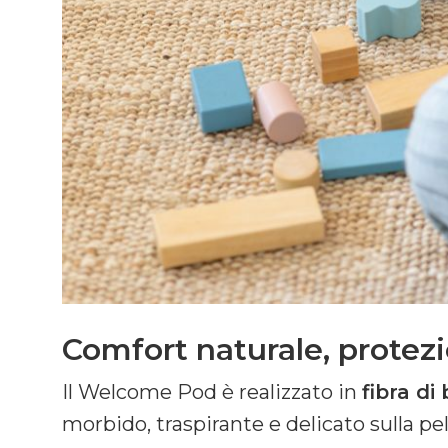
Comfort naturale, protez
Il Welcome Pod è realizzato in
fibra d
morbido, traspirante e delicato sulla pe