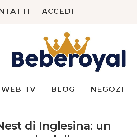
NTATTI
ACCEDI
Beberoyal
WEB TV
BLOG
NEGOZI
st di Inglesina: un