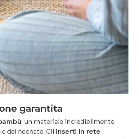
ione garantita
i bambù
, un materiale incredibilmente
lle del neonato. Gli
inserti in rete