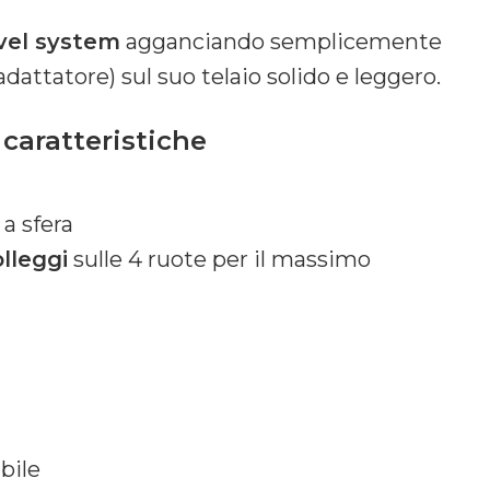
vel system
agganciando semplicemente
dattatore) sul suo telaio solido e leggero.
caratteristiche
a sfera
lleggi
sulle 4 ruote per il massimo
bile