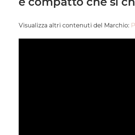
e compatto che si ch
Visualizza altri contenuti del Marchio:
P