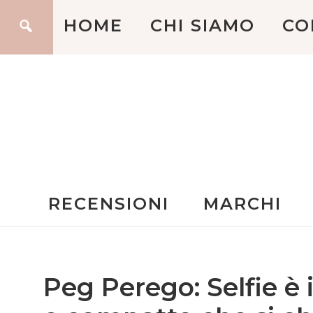
HOME
CHI SIAMO
CO
RECENSIONI
MARCHI
Peg Perego: Selfie è 