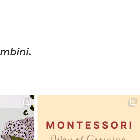
mbini
.