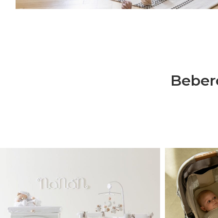
Bebero