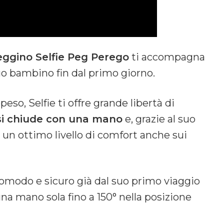
ggino Selfie Peg Perego
ti accompagna
tuo bambino fin dal primo giorno.
eso, Selfie ti offre grande libertà di
 si chiude con una mano
e, grazie al suo
n ottimo livello di comfort anche sui
comodo e sicuro già dal suo primo viaggio
na mano sola fino a 150° nella posizione