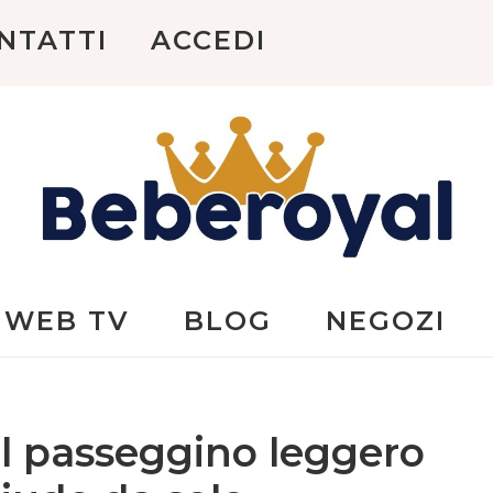
NTATTI
ACCEDI
Beberoyal
WEB TV
BLOG
NEGOZI
il passeggino leggero