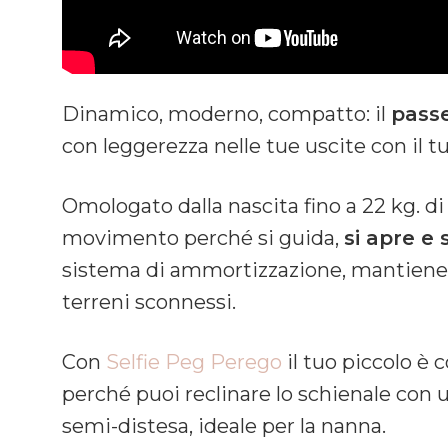
Dinamico, moderno, compatto: il
passe
con leggerezza nelle tue uscite con il 
Omologato dalla nascita fino a 22 kg. di p
movimento perché si guida,
si apre e
sistema di ammortizzazione, mantiene u
terreni sconnessi.
Con
Selfie Peg Perego
il tuo piccolo è 
perché puoi reclinare lo schienale con u
semi-distesa, ideale per la nanna.