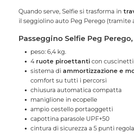
Quando serve, Selfie si trasforma in
tra
il seggiolino auto Peg Perego (tramite a
Passeggino Selfie Peg Perego, 
peso: 6,4 kg.
4
ruote piroettanti
con cuscinetti 
sistema di
ammortizzazione e mo
comfort su tutti i percorsi
chiusura automatica compatta
maniglione in ecopelle
ampio cestello portaoggetti
capottina parasole UPF+50
cintura di sicurezza a 5 punti regola