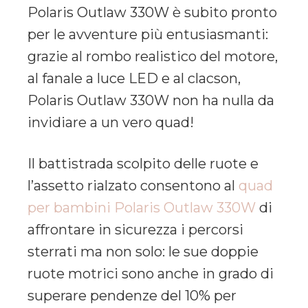
Polaris Outlaw 330W è subito pronto
per le avventure più entusiasmanti:
grazie al rombo realistico del motore,
al fanale a luce LED e al clacson,
Polaris Outlaw 330W non ha nulla da
invidiare a un vero quad!
Il battistrada scolpito delle ruote e
l’assetto rialzato consentono al
quad
per bambini Polaris Outlaw 330W
di
affrontare in sicurezza i percorsi
sterrati ma non solo: le sue doppie
ruote motrici sono anche in grado di
superare pendenze del 10% per