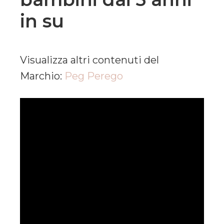
in su
Visualizza altri contenuti del
Marchio:
Peg Perego