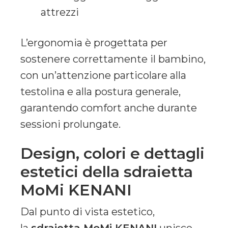
attrezzi
L’ergonomia è progettata per
sostenere correttamente il bambino,
con un’attenzione particolare alla
testolina e alla postura generale,
garantendo comfort anche durante
sessioni prolungate.
Design, colori e dettagli
estetici della sdraietta
MoMi KENANI
Dal punto di vista estetico,
la
sdraietta MoMi KENANI
unisce