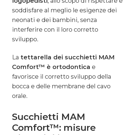
logopedisti
, allo scopo di rispettare e
soddisfare al meglio le esigenze dei
neonati e dei bambini, senza
interferire con il loro corretto
sviluppo.
La
tettarella dei succhietti MAM
Comfort™ è ortodontica
e
favorisce il corretto sviluppo della
bocca e delle membrane del cavo
orale.
Succhietti MAM
Comfort™: misure