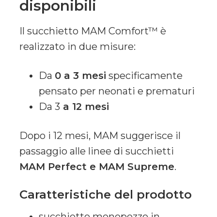
disponibili
Il succhietto MAM Comfort™ è
realizzato in due misure:
Da
0 a 3 mesi
specificamente
pensato per neonati e prematuri
Da 3
a 12 mesi
Dopo i 12 mesi, MAM suggerisce il
passaggio alle linee di succhietti
MAM Perfect e MAM Supreme
.
Caratteristiche del prodotto
succhietto monopezzo in