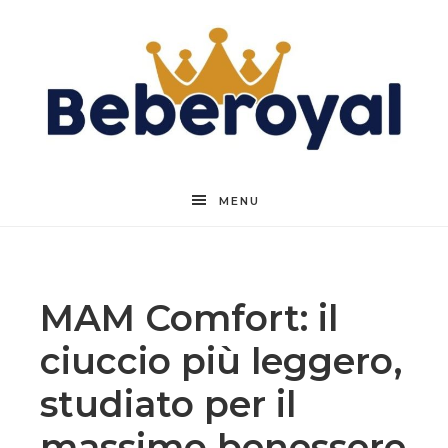
Beberoyal
MENU
MAM Comfort: il
ciuccio più leggero,
studiato per il
massimo benessere