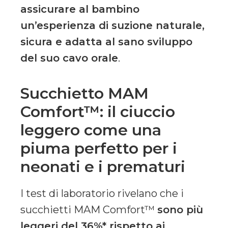
assicurare al bambino
un’esperienza di suzione naturale,
sicura e adatta al sano sviluppo
del suo cavo orale
.
Succhietto MAM
Comfort™: il ciuccio
leggero come una
piuma perfetto per i
neonati e i prematuri
I test di laboratorio rivelano che i
succhietti MAM Comfort™
sono più
leggeri del 36%* rispetto ai