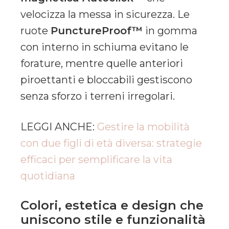
velocizza la messa in sicurezza. Le
ruote
PunctureProof™
in gomma
con interno in schiuma evitano le
forature, mentre quelle anteriori
piroettanti e bloccabili gestiscono
senza sforzo i terreni irregolari.
LEGGI ANCHE:
Gestire la mobilità
con due figli di età diversa: strategie
efficaci per semplificare la vita
quotidiana
Colori, estetica e design che
uniscono stile e funzionalità