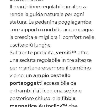
Il maniglione regolabile in altezza
rende la guida naturale per ogni
statura. La pedanina poggiagambe
con supporto morbido accompagna
la crescita e migliora il comfort nelle
uscite più lunghe.
Sul fronte praticità,
versiti™
offre
una seduta regolabile in tre altezze
per mantenere sempre il bambino
vicino, un
ampio cestello
portaoggetti
accessibile da
entrambi i lati con una sezione
posteriore chiusa, e la
fibbia
magnetica Autoclick™
che