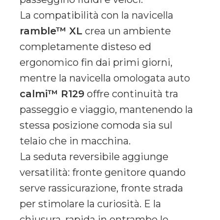
La compatibilità con la navicella
ramble™ XL
crea un ambiente
completamente disteso ed
ergonomico fin dai primi giorni,
mentre la navicella omologata auto
calmi™ R129
offre continuità tra
passeggio e viaggio, mantenendo la
stessa posizione comoda sia sul
telaio che in macchina.
La seduta reversibile aggiunge
versatilità: fronte genitore quando
serve rassicurazione, fronte strada
per stimolare la curiosità. E la
chiusura, rapida in entrambe le