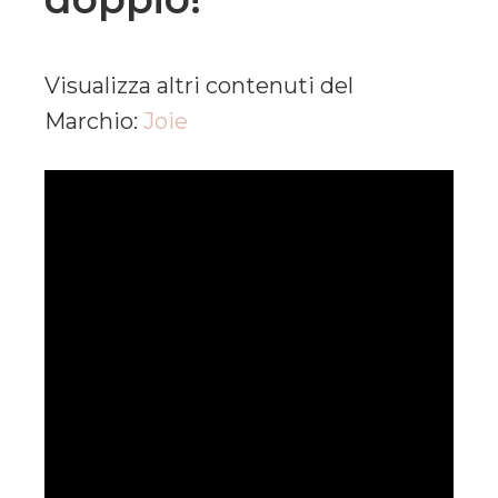
Visualizza altri contenuti del
Marchio:
Joie