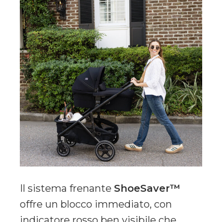
Il sistema frenante
ShoeSaver™
offre un blocco immediato, con
indicatore rosso ben visibile che