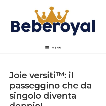
Beberoyal
MENU
Joie versiti™: il
passeggino che da
singolo diventa
doppio!