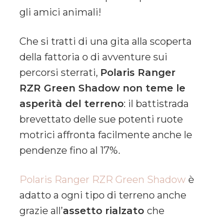
gli amici animali!
Che si tratti di una gita alla scoperta
della fattoria o di avventure sui
percorsi sterrati,
Polaris Ranger
RZR Green Shadow non teme le
asperità del terreno
: il battistrada
brevettato delle sue potenti ruote
motrici affronta facilmente anche le
pendenze fino al 17%.
Polaris Ranger RZR Green Shadow
è
adatto a ogni tipo di terreno anche
grazie all’
assetto rialzato
che