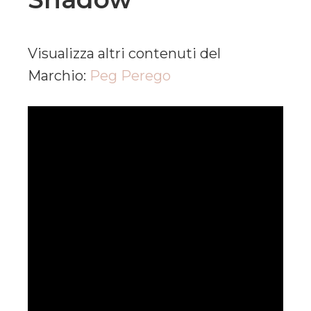
Visualizza altri contenuti del
Marchio:
Peg Perego