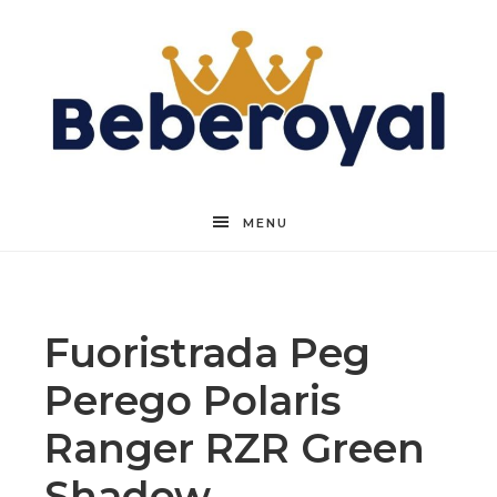
Beberoyal
MENU
Fuoristrada Peg
Perego Polaris
Ranger RZR Green
Shadow