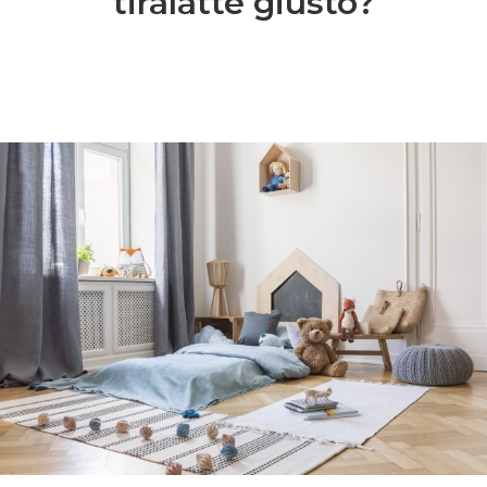
tiralatte giusto?