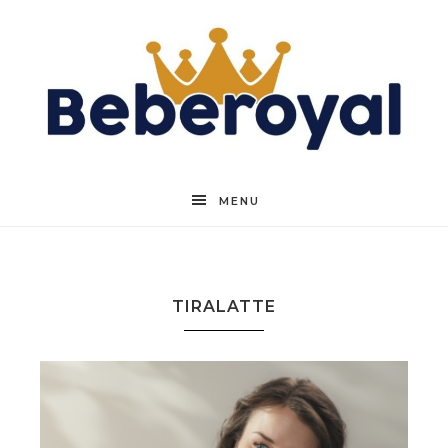
Beberoyal
MENU
TIRALATTE