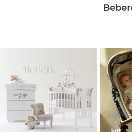
Bebero