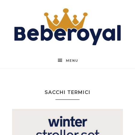
Beberoyal
MENU
SACCHI TERMICI