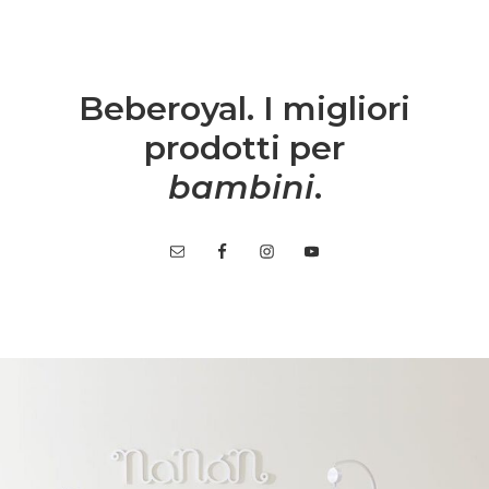
Beberoyal. I migliori
prodotti per
bambini
.