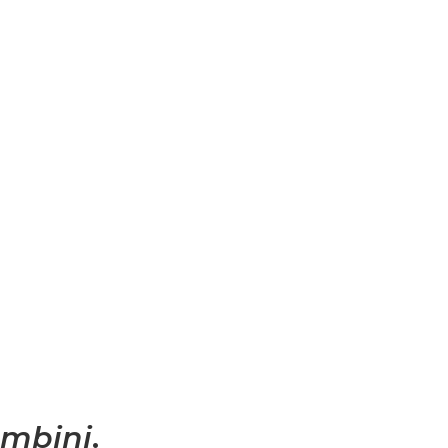
mbini
.