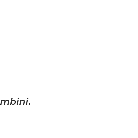
mbini
.