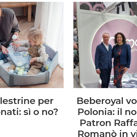
lestrine per
Beberoyal vo
nati: sì o no?
Polonia: il n
Patron Raff
Romanò in vi