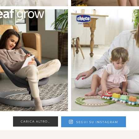
CARICA ALTRO…
SEGUI SU INSTAGRAM