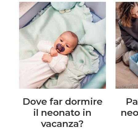
Dove far dormire
Pa
il neonato in
neo
vacanza?