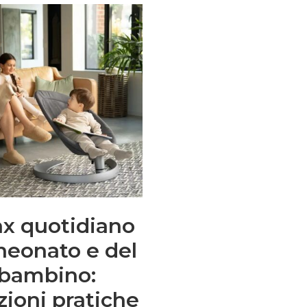
ax quotidiano
neonato e del
bambino:
zioni pratiche