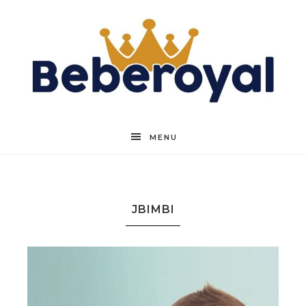
Beberoyal
MENU
JBIMBI