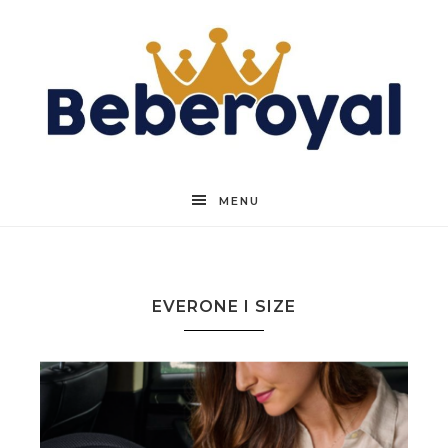
Beberoyal
MENU
EVERONE I SIZE