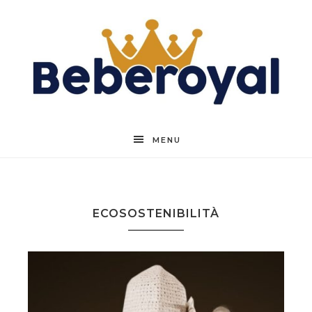
Beberoyal
MENU
ECOSOSTENIBILITÀ