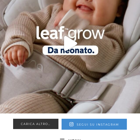
CARICA ALTRO…
SEGUI SU INSTAGRAM