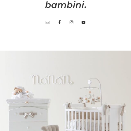
bambini
.