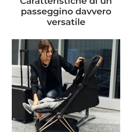
Caratteristiche di un
passeggino davvero
versatile