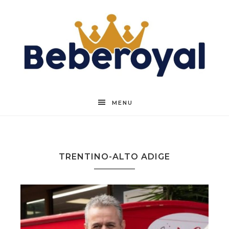
Beberoyal
MENU
TRENTINO-ALTO ADIGE