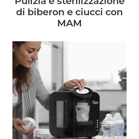
Pulizia e sterilizzazione
di biberon e ciucci con
MAM