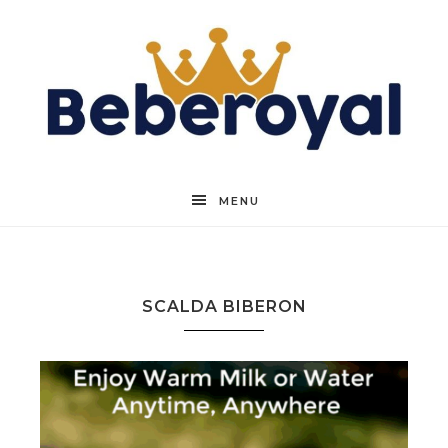
Beberoyal
MENU
SCALDA BIBERON