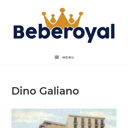
Beberoyal
MENU
Dino Galiano