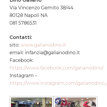
Via Vincenzo Gemito 38/44
80128 Napoli NA
081 5786531
Contatti:
sito:
www.galianodino.it
email: infanzia@galianodino.it
Facebook:
https://www.facebook.com/galianodino/
Instagram –
https://www.instagram.com/galianodino_of