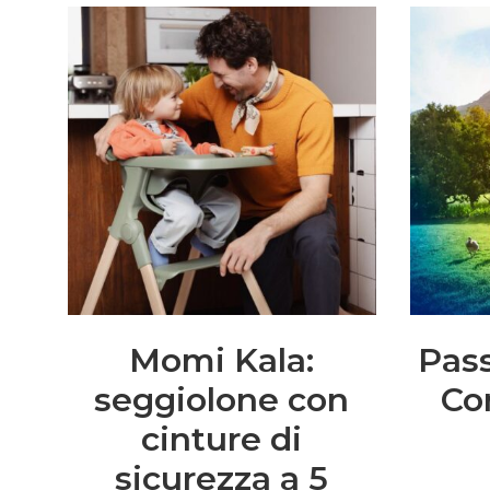
Momi Kala:
Pas
seggiolone con
Co
cinture di
sicurezza a 5