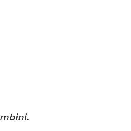
mbini
.