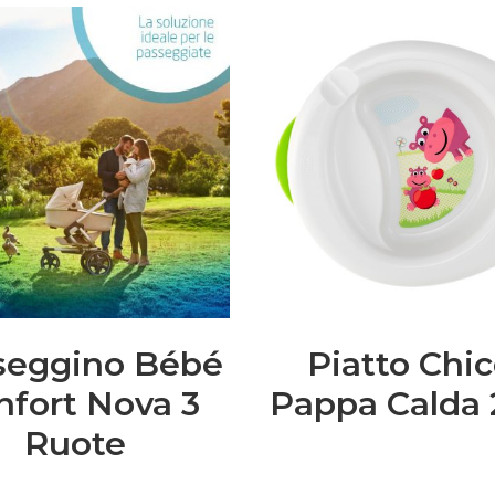
seggino Bébé
Piatto Chi
nfort Nova 3
Pappa Calda 2
Ruote