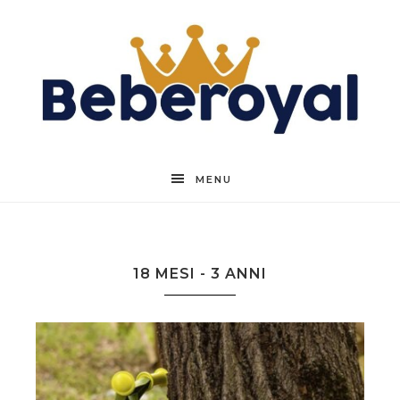
Beberoyal
MENU
18 MESI - 3 ANNI