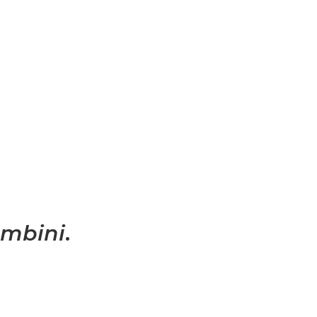
mbini
.