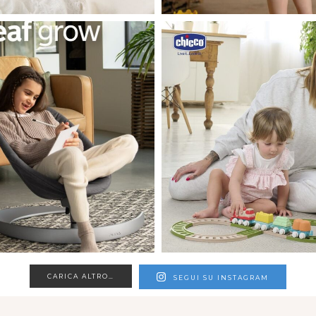
CARICA ALTRO…
SEGUI SU INSTAGRAM