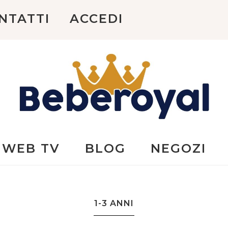
NTATTI
ACCEDI
Beberoyal
WEB TV
BLOG
NEGOZI
1-3 ANNI