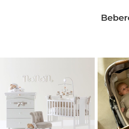
Bebero