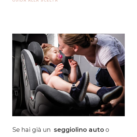
GUIDA ALLA SCELTA
Se hai già un
seggiolino auto
o