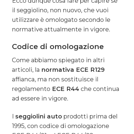
Ecco dunque cosa fare per capire se
il seggiolino, non nuovo, che vuoi
utilizzare è omologato secondo le
normative attualmente in vigore.
Codice di omologazione
Come abbiamo spiegato in altri
articoli, la
normativa ECE R129
affianca, ma non sostituisce il
regolamento
ECE R44
che continua
ad essere in vigore.
I
seggiolini auto
prodotti prima del
1995, con codice di omologazione