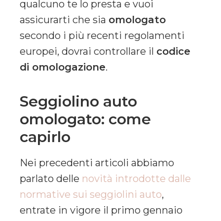
qualcuno te lo presta e vuoi
assicurarti che sia
omologato
secondo i più recenti regolamenti
europei, dovrai controllare il
codice
di omologazione
.
Seggiolino auto
omologato: come
capirlo
Nei precedenti articoli abbiamo
parlato delle
novità introdotte dalle
normative sui seggiolini auto
,
entrate in vigore il primo gennaio