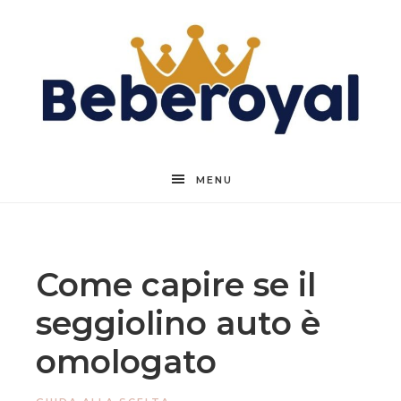
Beberoyal
MENU
Come capire se il
seggiolino auto è
omologato