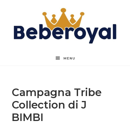
Beberoyal
MENU
Campagna Tribe
Collection di J
BIMBI