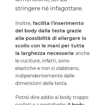
stringere né infagottare.
Inoltre,
facilita l’inserimento
del body dalla testa grazie
alla possibilità di allargare lo
scollo con le mani per tutta
la larghezza necessaria
: anche
le cuciture, infatti, sono
elastiche e non si slabbrano,
indipendentemente dalle
dimensioni della testa.
Potrai dire addio ai body troppo
scollati o a portafoglio:
il body