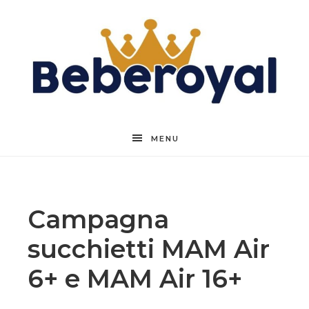
Beberoyal
MENU
Campagna
succhietti MAM Air
6+ e MAM Air 16+