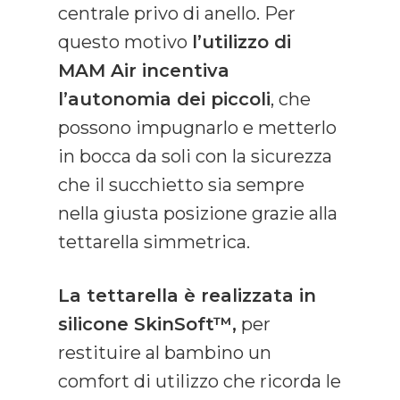
centrale privo di anello. Per
questo motivo
l’utilizzo di
MAM Air incentiva
l’autonomia dei piccoli
, che
possono impugnarlo e metterlo
in bocca da soli con la sicurezza
che il succhietto sia sempre
nella giusta posizione grazie alla
tettarella simmetrica.
La tettarella è realizzata in
silicone SkinSoft™,
per
restituire al bambino un
comfort di utilizzo che ricorda le