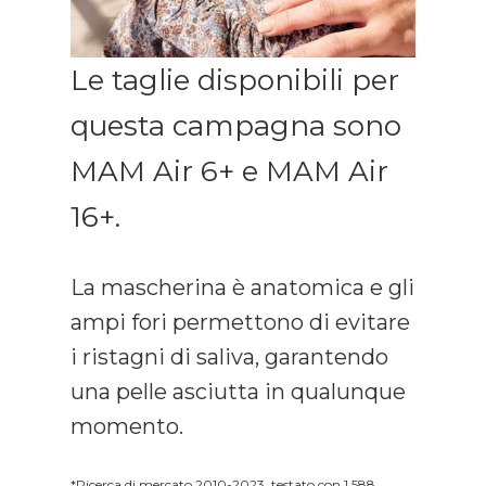
Le taglie disponibili per
questa campagna sono
MAM Air 6+ e MAM Air
16+.
La mascherina è anatomica e gli
ampi fori permettono di evitare
i ristagni di saliva, garantendo
una pelle asciutta in qualunque
momento.
*Ricerca di mercato 2010-2023, testato con 1.588