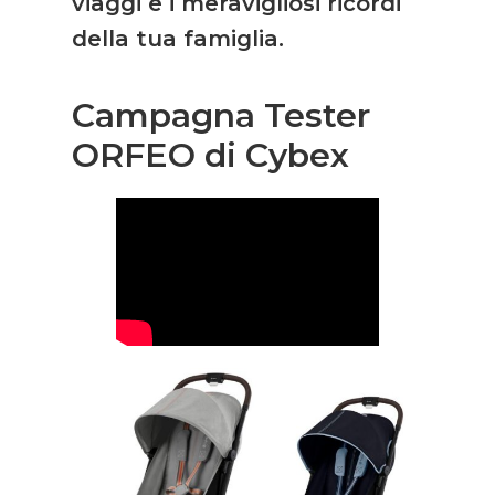
viaggi e i meravigliosi ricordi
della tua famiglia.
Campagna Tester
ORFEO di Cybex