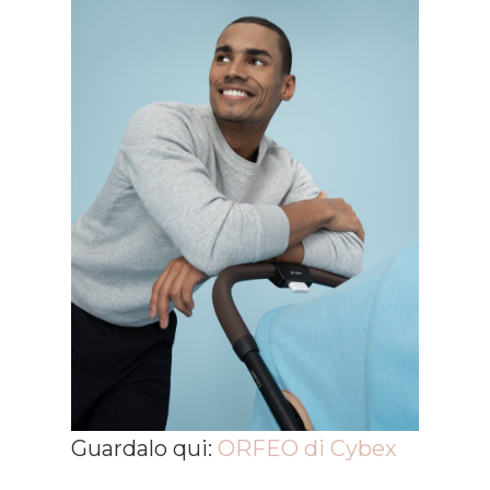
Guardalo qui:
ORFEO di Cybex