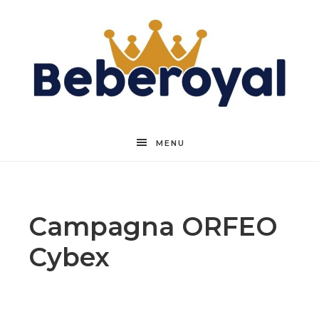
Beberoyal
MENU
Campagna ORFEO
Cybex