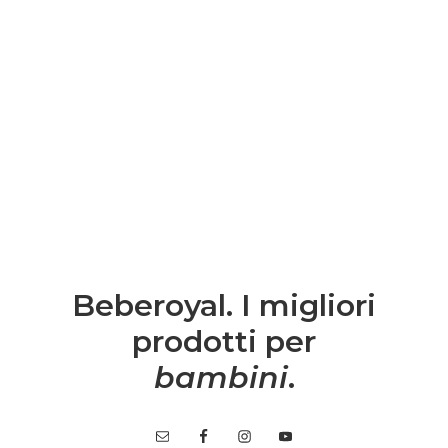
Beberoyal. I migliori
prodotti per
bambini
.