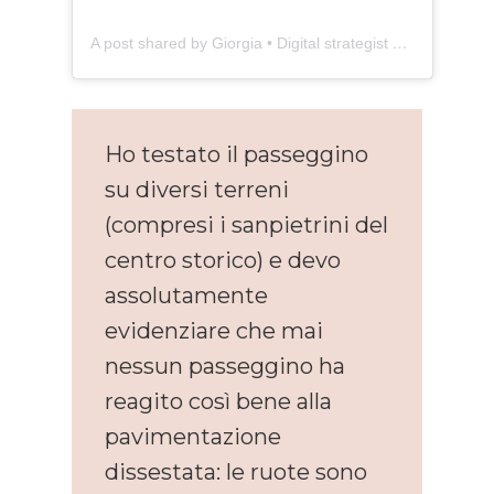
A post shared by Giorgia • Digital strategist per business al femminile (@giorgiacasalboni)
Ho testato il passeggino
su diversi terreni
(compresi i sanpietrini del
centro storico) e devo
assolutamente
evidenziare che mai
nessun passeggino ha
reagito così bene alla
pavimentazione
dissestata: le ruote sono