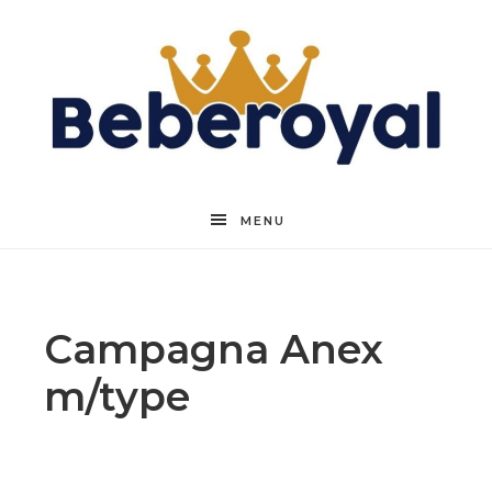
Beberoyal
MENU
Campagna Anex
m/type