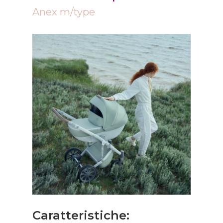
Anex m/type
Caratteristiche: