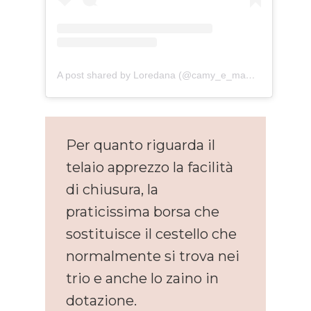
A post shared by Loredana (@camy_e_mamy)
Per quanto riguarda il
telaio apprezzo la facilità
di chiusura, la
praticissima borsa che
sostituisce il cestello che
normalmente si trova nei
trio e anche lo zaino in
dotazione.