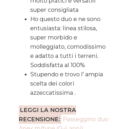
molto pratici e versatili
super consigliata
Ho questo duo e ne sono
entusiasta: linea stilosa,
super morbido e
molleggiato, comodissimo
e adatto a tutti i terreni.
Soddisfatta al 100%
Stupendo e trovo l’ ampia
scelta dei colori
azzeccatissima .
LEGGI LA NOSTRA
RECENSIONE:
Passeggino duo
Anex m/type (0-4 anni)