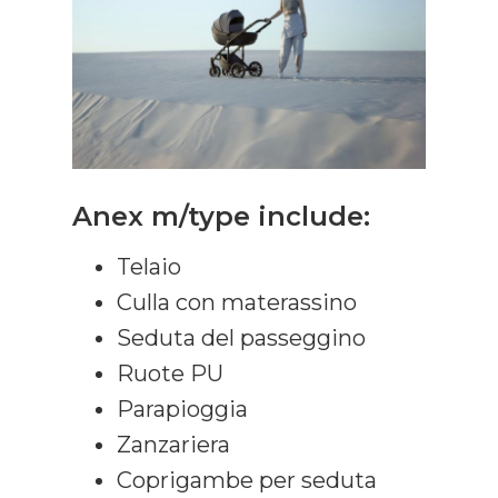
Anex m/type include:
Telaio
Culla con materassino
Seduta del passeggino
Ruote PU
Parapioggia
Zanzariera
Coprigambe per seduta