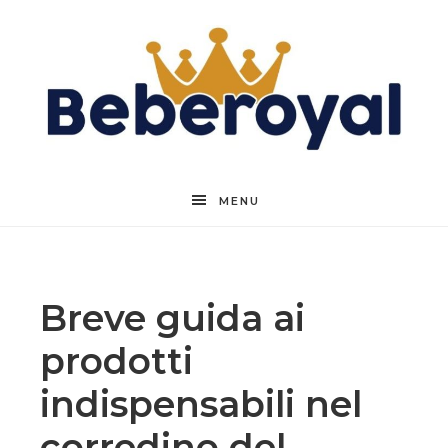
Beberoyal
MENU
Breve guida ai
prodotti
indispensabili nel
corredino del