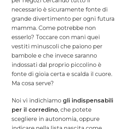
per negozi cercando tutto il
necessario è sicuramente fonte di
grande divertimento per ogni futura
mamma. Come potrebbe non
esserlo? Toccare con mani quei
vestiti minuscoli che paiono per
bambole e che invece saranno
indossati dal proprio piccolino è
fonte di gioia certa e scalda il cuore.
Ma cosa serve?
Noi vi indichiamo
gli indispensabili
per il corredino
, che potete
scegliere in autonomia, oppure
indicare nella lista nascita come