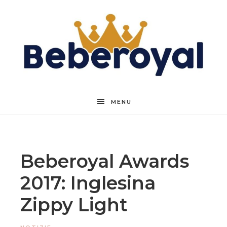
Beberoyal
MENU
Beberoyal Awards
2017: Inglesina
Zippy Light