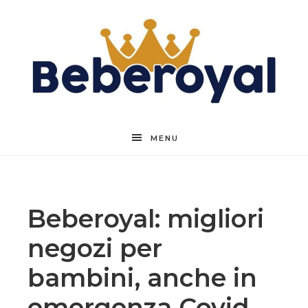
Beberoyal
MENU
Beberoyal: migliori
negozi per
bambini, anche in
emergenza Covid-